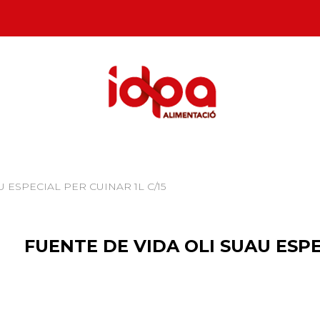
U ESPECIAL PER CUINAR 1L C/15
FUENTE DE VIDA OLI SUAU ESPE