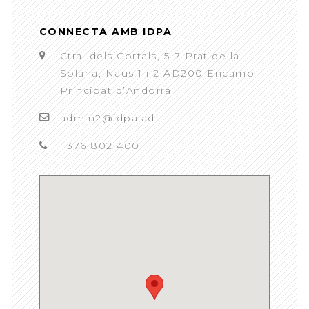
CONNECTA AMB IDPA
Ctra. dels Cortals, 5-7 Prat de la
Solana, Naus 1 i 2 AD200 Encamp
Principat d’Andorra
admin2@idpa.ad
+376 802 400