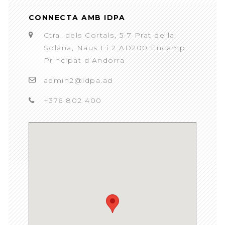
CONNECTA AMB IDPA
Ctra. dels Cortals, 5-7 Prat de la
Solana, Naus 1 i 2 AD200 Encamp
Principat d’Andorra
admin2@idpa.ad
+376 802 400