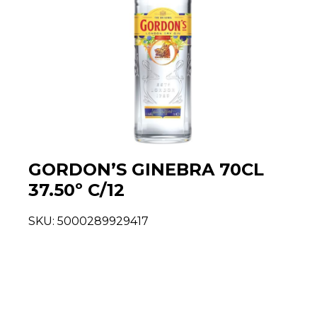
GORDON’S GINEBRA 70CL
37.50º C/12
SKU:
5000289929417