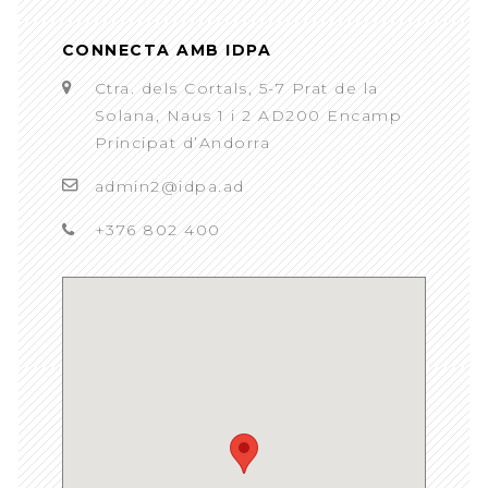
CONNECTA AMB IDPA
Ctra. dels Cortals, 5-7 Prat de la
Solana, Naus 1 i 2 AD200 Encamp
Principat d’Andorra
admin2@idpa.ad
+376 802 400