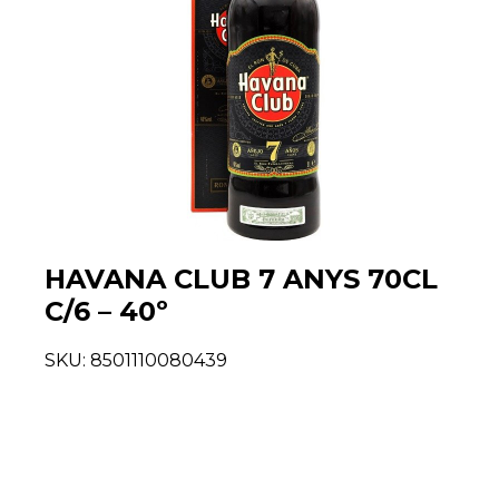
HAVANA CLUB 7 ANYS 70CL
C/6 – 40º
SKU:
8501110080439