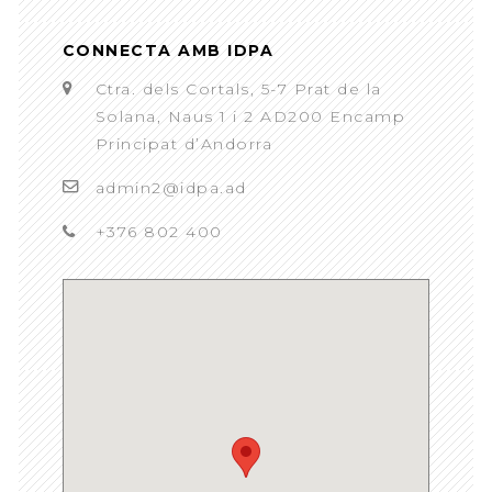
CONNECTA AMB IDPA
Ctra. dels Cortals, 5-7 Prat de la
Solana, Naus 1 i 2 AD200 Encamp
Principat d’Andorra
admin2@idpa.ad
+376 802 400