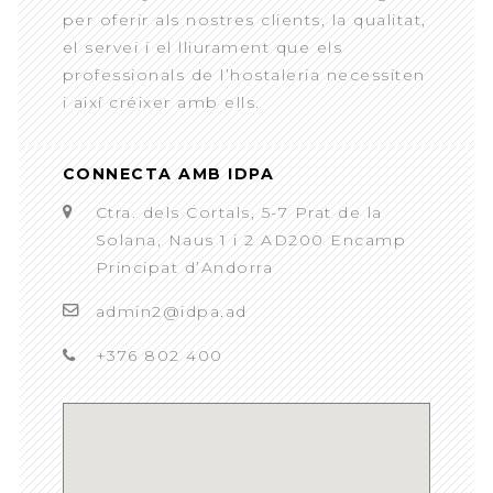
per oferir als nostres clients, la qualitat,
el servei i el lliurament que els
professionals de l’hostaleria necessiten
i així créixer amb ells.
CONNECTA AMB IDPA
Ctra. dels Cortals, 5-7 Prat de la
Solana, Naus 1 i 2 AD200 Encamp
Principat d’Andorra
admin2@idpa.ad
+376 802 400