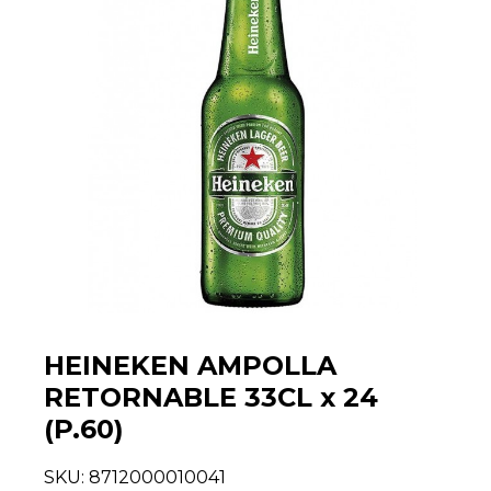
HEINEKEN AMPOLLA
RETORNABLE 33CL x 24
(P.60)
SKU:
8712000010041