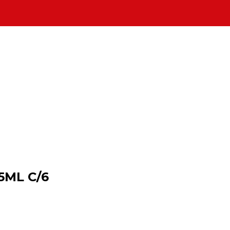
5ML C/6