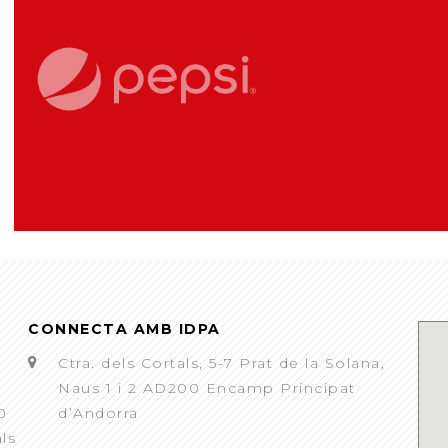
CONNECTA AMB IDPA
Ctra. dels Cortals, 5-7 Prat de la Solana,
Naus 1 i 2 AD200 Encamp Principat
0
d’Andorra
als