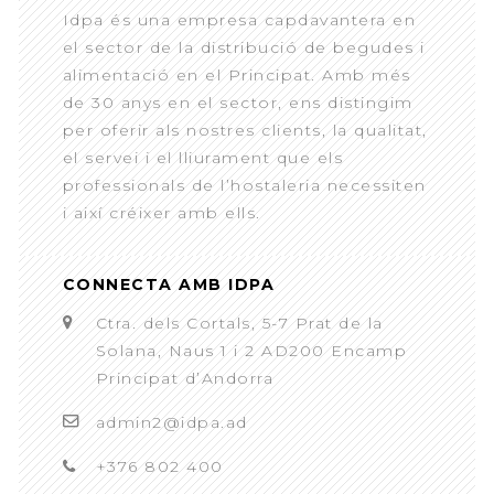
Idpa és una empresa capdavantera en
el sector de la distribució de begudes i
alimentació en el Principat. Amb més
de 30 anys en el sector, ens distingim
per oferir als nostres clients, la qualitat,
el servei i el lliurament que els
professionals de l’hostaleria necessiten
i així créixer amb ells.
CONNECTA AMB IDPA
Ctra. dels Cortals, 5-7 Prat de la
Solana, Naus 1 i 2 AD200 Encamp
Principat d’Andorra
admin2@idpa.ad
+376 802 400