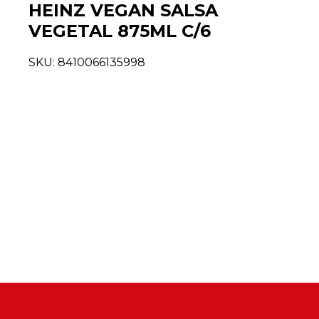
HEINZ VEGAN SALSA
VEGETAL 875ML C/6
SKU:
8410066135998