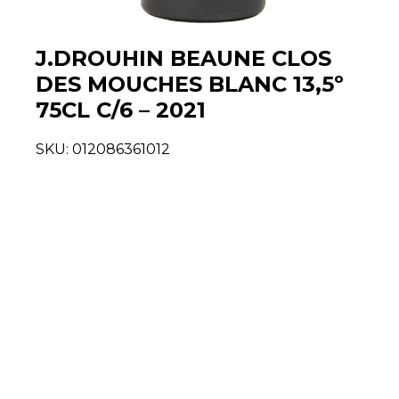
J.DROUHIN BEAUNE CLOS
DES MOUCHES BLANC 13,5º
75CL C/6 – 2021
SKU:
012086361012