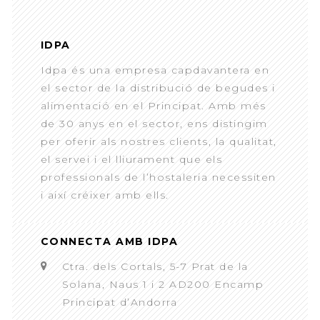
IDPA
Idpa és una empresa capdavantera en
el sector de la distribució de begudes i
alimentació en el Principat. Amb més
de 30 anys en el sector, ens distingim
per oferir als nostres clients, la qualitat,
el servei i el lliurament que els
professionals de l’hostaleria necessiten
i així créixer amb ells.
CONNECTA AMB IDPA
Ctra. dels Cortals, 5-7 Prat de la
Solana, Naus 1 i 2 AD200 Encamp
Principat d’Andorra