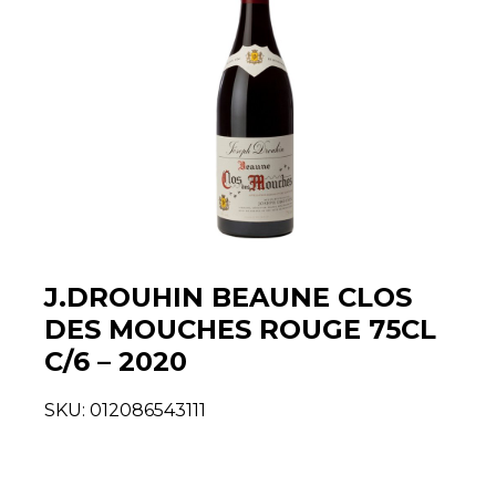
J.DROUHIN BEAUNE CLOS
DES MOUCHES ROUGE 75CL
C/6 – 2020
SKU:
012086543111