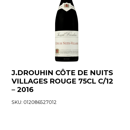
J.DROUHIN CÔTE DE NUITS
VILLAGES ROUGE 75CL C/12
– 2016
SKU:
012086527012