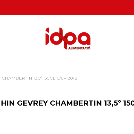
CHAMBERTIN 13,5º 150CL C/6 – 2018
HIN GEVREY CHAMBERTIN 13,5º 150C