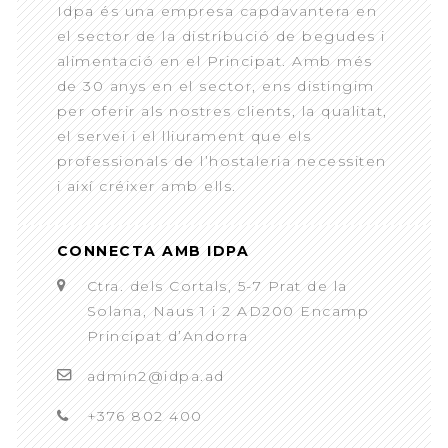
Idpa és una empresa capdavantera en
el sector de la distribució de begudes i
alimentació en el Principat. Amb més
de 30 anys en el sector, ens distingim
per oferir als nostres clients, la qualitat,
el servei i el lliurament que els
professionals de l’hostaleria necessiten
i així créixer amb ells.
CONNECTA AMB IDPA
Ctra. dels Cortals, 5-7 Prat de la
Solana, Naus 1 i 2 AD200 Encamp
Principat d’Andorra
admin2@idpa.ad
+376 802 400