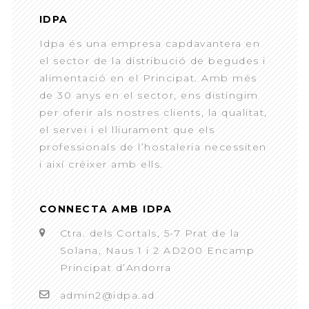
IDPA
Idpa és una empresa capdavantera en
el sector de la distribució de begudes i
alimentació en el Principat. Amb més
de 30 anys en el sector, ens distingim
per oferir als nostres clients, la qualitat,
el servei i el lliurament que els
professionals de l’hostaleria necessiten
i així créixer amb ells.
CONNECTA AMB IDPA
Ctra. dels Cortals, 5-7 Prat de la
Solana, Naus 1 i 2 AD200 Encamp
Principat d’Andorra
admin2@idpa.ad