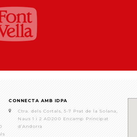
CONNECTA AMB IDPA
Ctra. dels Cortals, 5-7 Prat de la Solana,
Naus 1 i 2 AD200 Encamp Principat
0
d’Andorra
als