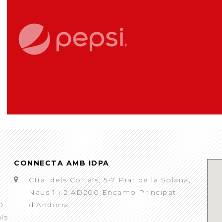
CONNECTA AMB IDPA
Ctra. dels Cortals, 5-7 Prat de la Solana,
Naus 1 i 2 AD200 Encamp Principat
0
d’Andorra
als