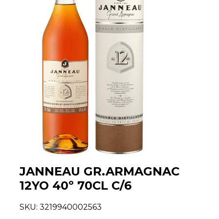
JANNEAU GR.ARMAGNAC
12YO 40º 70CL C/6
SKU:
3219940002563