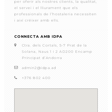
per oferir als nostres clients, la qualitat,
el servei i el lliurament que els
professionals de l’hostaleria necessiten
i així créixer amb ells.
CONNECTA AMB IDPA
Ctra. dels Cortals, 5-7 Prat de la
Solana, Naus 1 i 2 AD200 Encamp
Principat d’Andorra
admin2@idpa.ad
+376 802 400