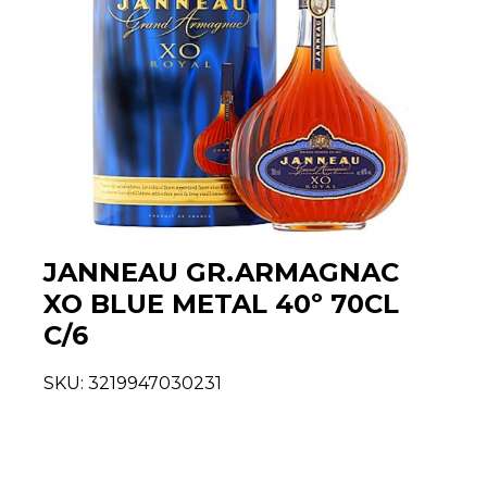
JANNEAU GR.ARMAGNAC
XO BLUE METAL 40º 70CL
C/6
SKU:
3219947030231