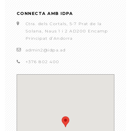
CONNECTA AMB IDPA
Ctra. dels Cortals, 5-7 Prat de la
Solana, Naus 1 i 2 AD200 Encamp
Principat d’Andorra
admin2@idpa.ad
+376 802 400