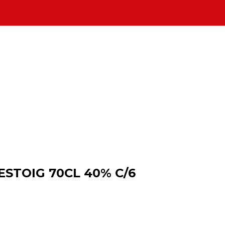
STOIG 70CL 40% C/6