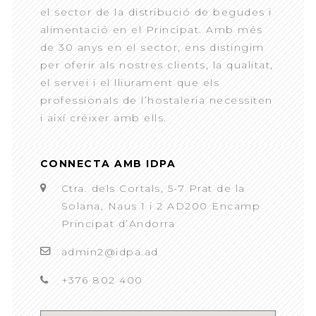
el sector de la distribució de begudes i
alimentació en el Principat. Amb més
de 30 anys en el sector, ens distingim
per oferir als nostres clients, la qualitat,
el servei i el lliurament que els
professionals de l’hostaleria necessiten
i així créixer amb ells.
CONNECTA AMB IDPA
Ctra. dels Cortals, 5-7 Prat de la
Solana, Naus 1 i 2 AD200 Encamp
Principat d’Andorra
admin2@idpa.ad
+376 802 400