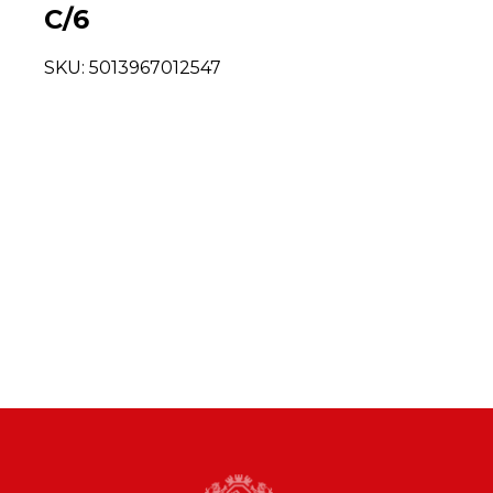
C/6
SKU:
5013967012547