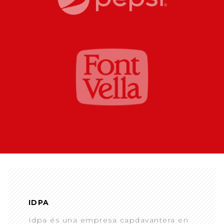
IDPA
Idpa és una empresa capdavantera en