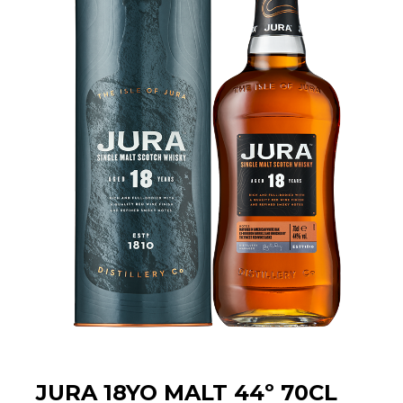
JURA 18YO MALT 44º 70CL