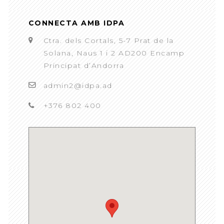
CONNECTA AMB IDPA
Ctra. dels Cortals, 5-7 Prat de la
Solana, Naus 1 i 2 AD200 Encamp
Principat d’Andorra
admin2@idpa.ad
+376 802 400