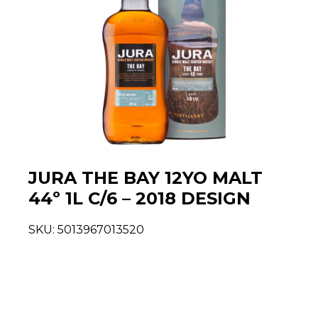
JURA THE BAY 12YO MALT
44º 1L C/6 – 2018 DESIGN
SKU:
5013967013520