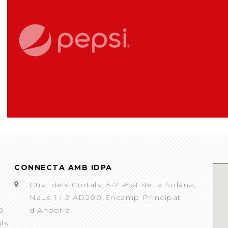
CONNECTA AMB IDPA
Ctra. dels Cortals, 5-7 Prat de la Solana,
Naus 1 i 2 AD200 Encamp Principat
0
d’Andorra
als