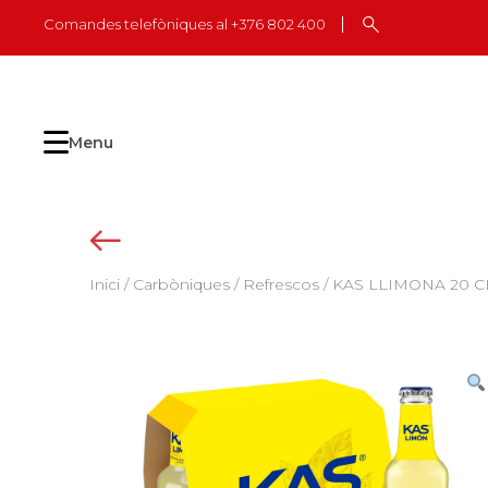
Skip
Comandes telefòniques al +376 802 400
to
content
Menu
Inici
/
Carbòniques
/
Refrescos
/ KAS LLIMONA 20 C