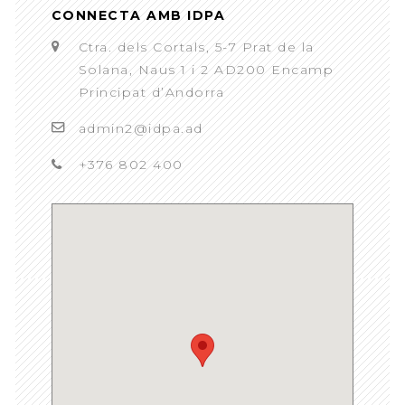
CONNECTA AMB IDPA
Ctra. dels Cortals, 5-7 Prat de la
Solana, Naus 1 i 2 AD200 Encamp
Principat d’Andorra
admin2@idpa.ad
+376 802 400