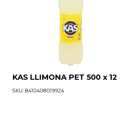
KAS LLIMONA PET 500 x 12
SKU:
8410408019924