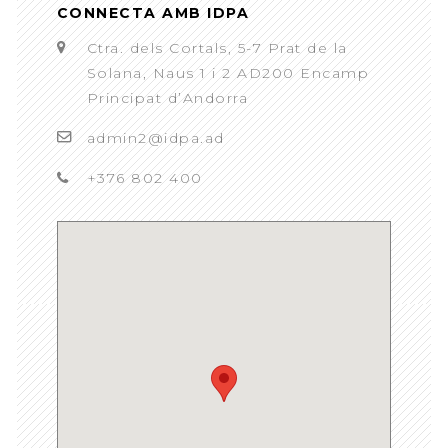
CONNECTA AMB IDPA
Ctra. dels Cortals, 5-7 Prat de la
Solana, Naus 1 i 2 AD200 Encamp
Principat d’Andorra
admin2@idpa.ad
+376 802 400