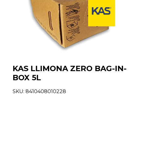
KAS LLIMONA ZERO BAG-IN-
BOX 5L
SKU:
8410408010228