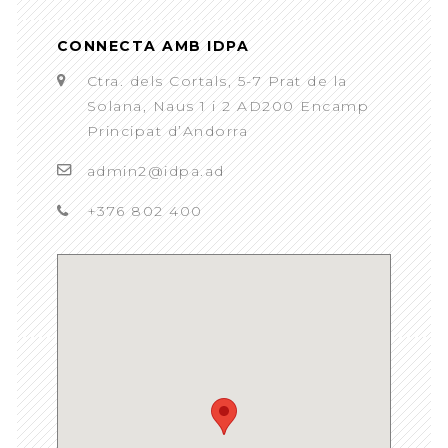
CONNECTA AMB IDPA
Ctra. dels Cortals, 5-7 Prat de la
Solana, Naus 1 i 2 AD200 Encamp
Principat d’Andorra
admin2@idpa.ad
+376 802 400