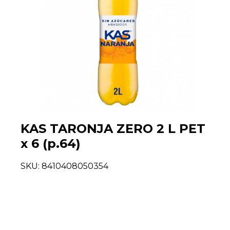
KAS TARONJA ZERO 2 L PET
x 6 (p.64)
SKU:
8410408050354