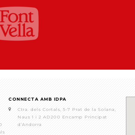
CONNECTA AMB IDPA
Ctra. dels Cortals, 5-7 Prat de la Solana,
Naus 1 i 2 AD200 Encamp Principat
0
d’Andorra
als