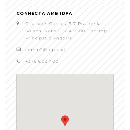
CONNECTA AMB IDPA
Ctra. dels Cortals, 5-7 Prat de la
Solana, Naus 1 i 2 AD200 Encamp
Principat d’Andorra
admin2@idpa.ad
+376 802 400