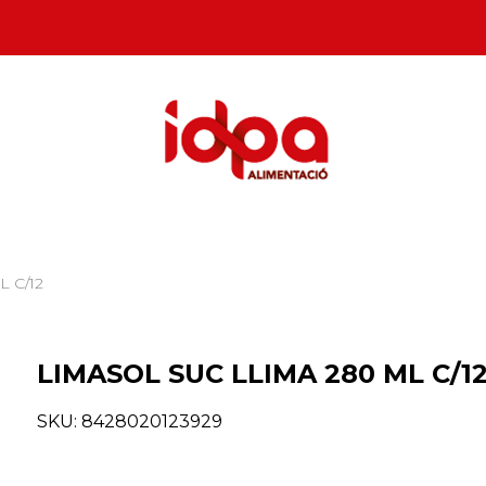
 C/12
LIMASOL SUC LLIMA 280 ML C/1
SKU:
8428020123929