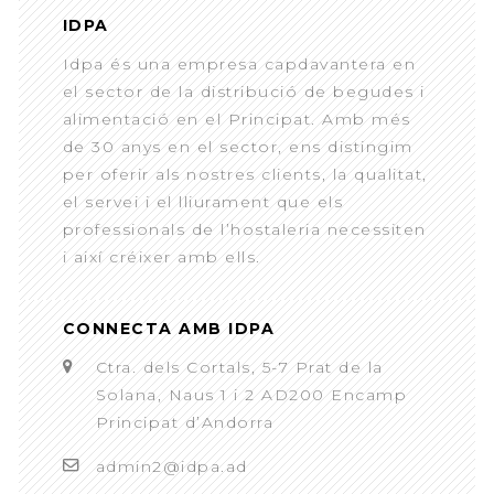
IDPA
Idpa és una empresa capdavantera en
el sector de la distribució de begudes i
alimentació en el Principat. Amb més
de 30 anys en el sector, ens distingim
per oferir als nostres clients, la qualitat,
el servei i el lliurament que els
professionals de l’hostaleria necessiten
i així créixer amb ells.
CONNECTA AMB IDPA
Ctra. dels Cortals, 5-7 Prat de la
Solana, Naus 1 i 2 AD200 Encamp
Principat d’Andorra
admin2@idpa.ad