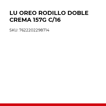
LU OREO RODILLO DOBLE
CREMA 157G C/16
SKU:
7622202298714