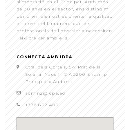
alimentació en el Principat. Amb més
de 30 anys en el sector, ens distingim
per oferir als nostres clients, la qualitat,
el servei i el lliurament que els
professionals de l’hostaleria necessiten
i així créixer amb ells.
CONNECTA AMB IDPA
Ctra. dels Cortals, 5-7 Prat de la
Solana, Naus 1 i 2 AD200 Encamp
Principat d’Andorra
admin2@idpa.ad
+376 802 400