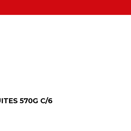
TES 570G C/6