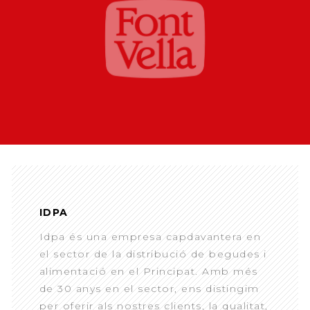
IDPA
Idpa és una empresa capdavantera en
el sector de la distribució de begudes i
alimentació en el Principat. Amb més
de 30 anys en el sector, ens distingim
per oferir als nostres clients, la qualitat,