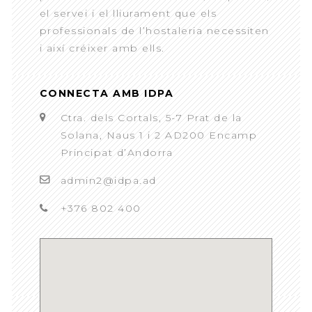
el servei i el lliurament que els
professionals de l’hostaleria necessiten
i així créixer amb ells.
CONNECTA AMB IDPA
Ctra. dels Cortals, 5-7 Prat de la
Solana, Naus 1 i 2 AD200 Encamp
Principat d’Andorra
admin2@idpa.ad
+376 802 400