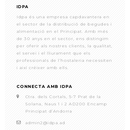
IDPA
Idpa és una empresa capdavantera en
el sector de la distribució de begudes i
alimentació en el Principat. Amb més
de 30 anys en el sector, ens distingim
per oferir als nostres clients, la qualitat,
el servei i el lliurament que els
professionals de l’hostaleria necessiten
i així créixer amb ells.
CONNECTA AMB IDPA
Ctra. dels Cortals, 5-7 Prat de la
Solana, Naus 1 i 2 AD200 Encamp
Principat d’Andorra
admin2@idpa.ad