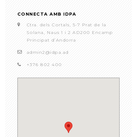
CONNECTA AMB IDPA
Ctra. dels Cortals, 5-7 Prat de la
Solana, Naus 1 i 2 AD200 Encamp
Principat d’Andorra
admin2@idpa.ad
+376 802 400