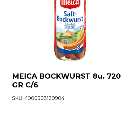
MEICA BOCKWURST 8u. 720
GR C/6
SKU:
4000503120904