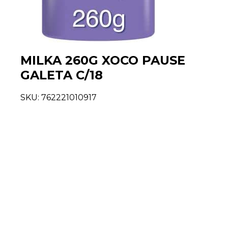
MILKA 260G XOCO PAUSE
GALETA C/18
SKU:
762221010917