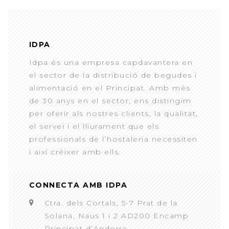
IDPA
Idpa és una empresa capdavantera en
el sector de la distribució de begudes i
alimentació en el Principat. Amb més
de 30 anys en el sector, ens distingim
per oferir als nostres clients, la qualitat,
el servei i el lliurament que els
professionals de l’hostaleria necessiten
i així créixer amb ells.
CONNECTA AMB IDPA
Ctra. dels Cortals, 5-7 Prat de la
Solana, Naus 1 i 2 AD200 Encamp
Principat d’Andorra