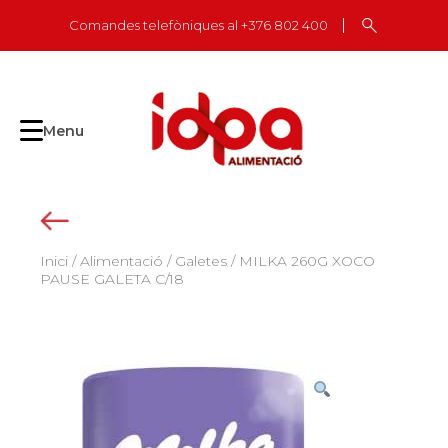
Skip
Comandes telefòniques al +376 802 400
to
content
Menu
Inici
/
Alimentació
/
Galetes
/ MILKA 260G XOCO
PAUSE GALETA C/18