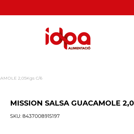
AMOLE 2,05Kgs C/6
MISSION SALSA GUACAMOLE 2,0
SKU:
8437008915197