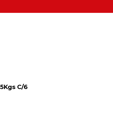
5Kgs C/6