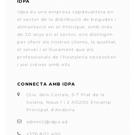
IDPA
Idpa és una empresa capdavantera en
el sector de la distribució de begudes i
alimentació en el Principat. Amb més
de 30 anys en el sector, ens distingim
per oferir als nostres clients, la qualitat,
el servei i el lliurament que els
professionals de l’hostaleria necessiten
i així créixer amb ells.
CONNECTA AMB IDPA
Ctra. dels Cortals, 5-7 Prat de la
Solana, Naus 1 i 2 AD200 Encamp
Principat d’Andorra
admin2@idpa.ad
+376 802 400