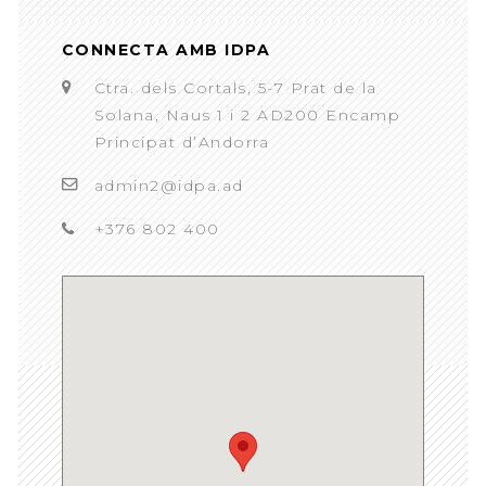
CONNECTA AMB IDPA
Ctra. dels Cortals, 5-7 Prat de la
Solana, Naus 1 i 2 AD200 Encamp
Principat d’Andorra
admin2@idpa.ad
+376 802 400