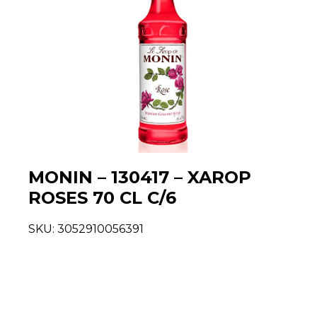
MONIN – 130417 – XAROP
ROSES 70 CL C/6
SKU:
3052910056391