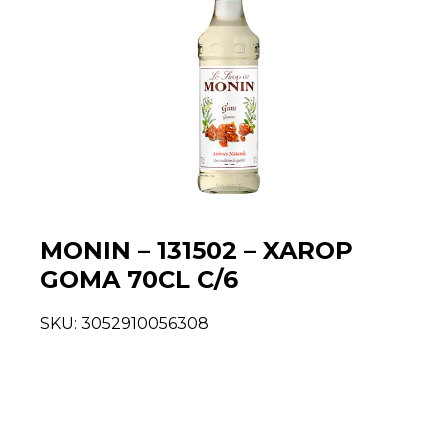
MONIN – 131502 – XAROP
GOMA 70CL C/6
SKU:
3052910056308