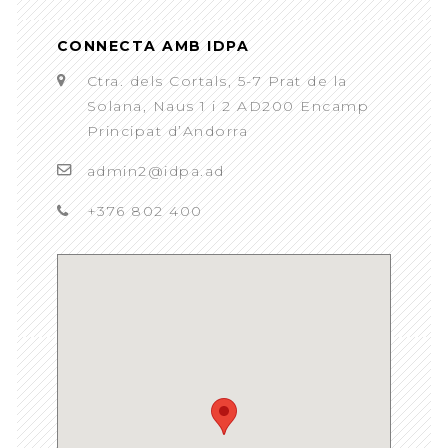
CONNECTA AMB IDPA
Ctra. dels Cortals, 5-7 Prat de la
Solana, Naus 1 i 2 AD200 Encamp
Principat d’Andorra
admin2@idpa.ad
+376 802 400