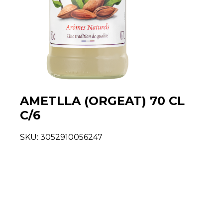
AMETLLA (ORGEAT) 70 CL
C/6
SKU:
3052910056247