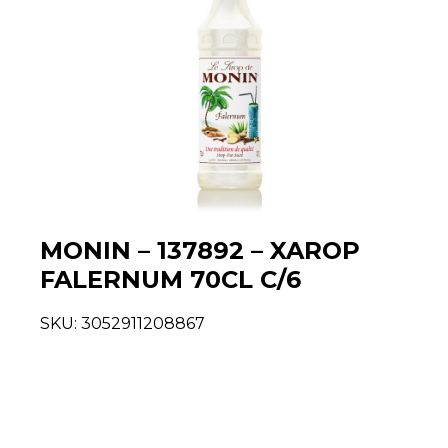
MONIN – 137892 – XAROP
FALERNUM 70CL C/6
SKU:
3052911208867