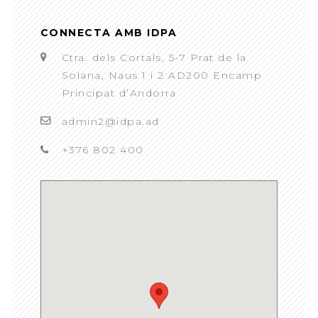
CONNECTA AMB IDPA
Ctra. dels Cortals, 5-7 Prat de la
Solana, Naus 1 i 2 AD200 Encamp
Principat d’Andorra
admin2@idpa.ad
+376 802 400