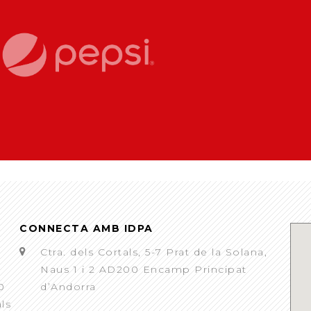
CONNECTA AMB IDPA
Ctra. dels Cortals, 5-7 Prat de la Solana,
Naus 1 i 2 AD200 Encamp Principat
0
d’Andorra
als