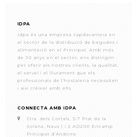
IDPA
Idpa és una empresa capdavantera en
el sector de la distribució de begudes i
alimentació en el Principat. Amb més
de 30 anys en el sector, ens distingim
per oferir als nostres clients, la qualitat,
el servei i el lliurament que els
professionals de l’hostaleria necessiten
i així créixer amb ells.
CONNECTA AMB IDPA
Ctra. dels Cortals, 5-7 Prat de la
Solana, Naus 1 i 2 AD200 Encamp
Principat d’Andorra