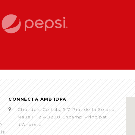
CONNECTA AMB IDPA
Ctra. dels Cortals, 5-7 Prat de la Solana,
Naus 1 i 2 AD200 Encamp Principat
0
d’Andorra
als