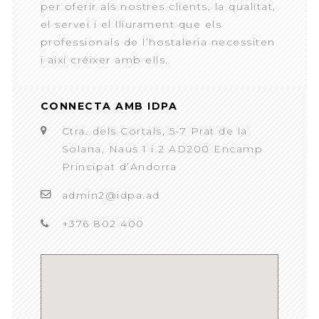
per oferir als nostres clients, la qualitat,
el servei i el lliurament que els
professionals de l’hostaleria necessiten
i així créixer amb ells.
CONNECTA AMB IDPA
Ctra. dels Cortals, 5-7 Prat de la
Solana, Naus 1 i 2 AD200 Encamp
Principat d’Andorra
admin2@idpa.ad
+376 802 400