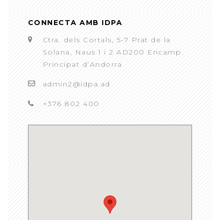
CONNECTA AMB IDPA
Ctra. dels Cortals, 5-7 Prat de la
Solana, Naus 1 i 2 AD200 Encamp
Principat d’Andorra
admin2@idpa.ad
+376 802 400