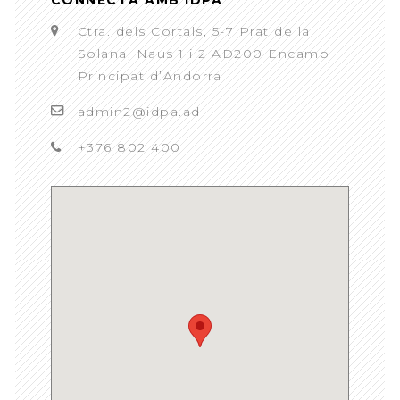
Ctra. dels Cortals, 5-7 Prat de la
Solana, Naus 1 i 2 AD200 Encamp
Principat d’Andorra
admin2@idpa.ad
+376 802 400