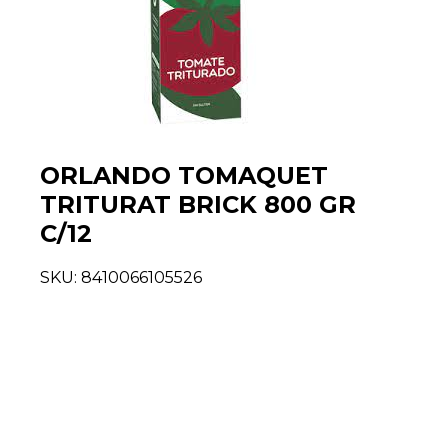
ORLANDO TOMAQUET
TRITURAT BRICK 800 GR
C/12
SKU:
8410066105526