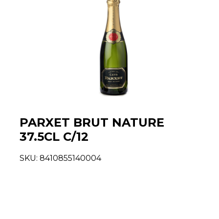
PARXET BRUT NATURE
37.5CL C/12
SKU:
8410855140004