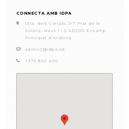
CONNECTA AMB IDPA
Ctra. dels Cortals, 5-7 Prat de la
Solana, Naus 1 i 2 AD200 Encamp
Principat d’Andorra
admin2@idpa.ad
+376 802 400